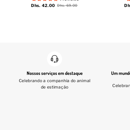
Dhs. 42.00
Dh
Dhs. 69.00
Nossos serviços em destaque
Um mundo
Celebrando a companhia do animal
Celebra
de estimação