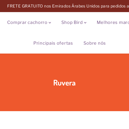
FRETE GRATUITO nos Emirados Árabes Unidos para pedidos
Comprar cachorro
Shop Bird
Melhores marc
Principais ofertas
Sobre nós
Ruvera