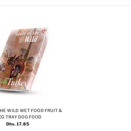
THE WILD WET FOOD FRUIT &
EG TRAY DOG FOOD
Dhs. 17.85