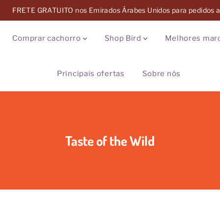
FRETE GRATUITO nos Emirados Árabes Unidos para pedidos
Comprar cachorro
Shop Bird
Melhores marc
Principais ofertas
Sobre nós
Taste of the Wild