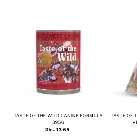
TASTE OF THE WILD CANINE FORMULA
TASTE OF 
395G
V
Dhs. 13.65